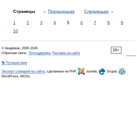
Страницы
←
Предыдущая
Следующая
→
1
2
3
4
5
6
7
8
9
10
© Академик, 2000-2026
18+
Обратная связь:
Техподдержка
,
Реклама на сайте
👣 Путешествия
Экспорт словарей на сайты
, сделанные на PHP,
Joomla,
Drupal,
WordPress, MODx.