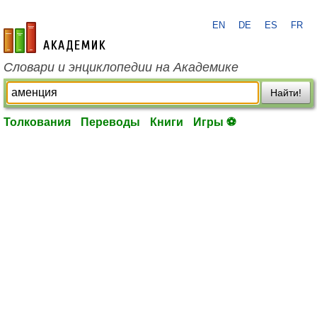
EN
DE
ES
FR
academic.ru
Словари и энциклопедии на Академике
Найти!
Толкования
Переводы
Книги
Игры ⚽